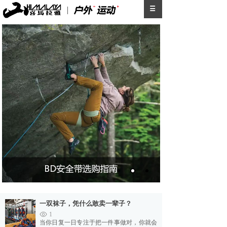
一双袜子，凭什么敢卖一辈子？
1
当你日复一日专注于把一件事做对，你就会