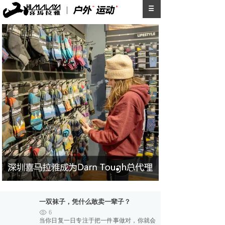
一双袜子，凭什么敢卖一辈子？
6
当你日复一日专注于把一件事做对，你就会