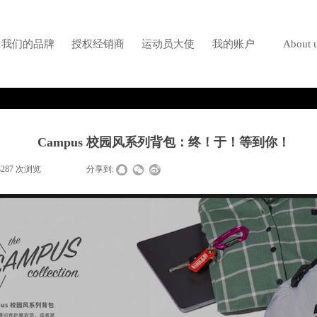
我们的品牌
授权经销商
运动员大使
我的账户
About 
Campus 校园风系列背包：终！于！等到你！
3287
次浏览
|
|
分享到: