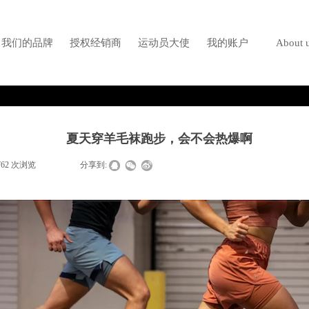
我们的品牌
授权经销商
运动员大使
我的账户
About 
夏天穿羊毛袜跑步，会不会热爆啊
762
次浏览
|
|
分享到: