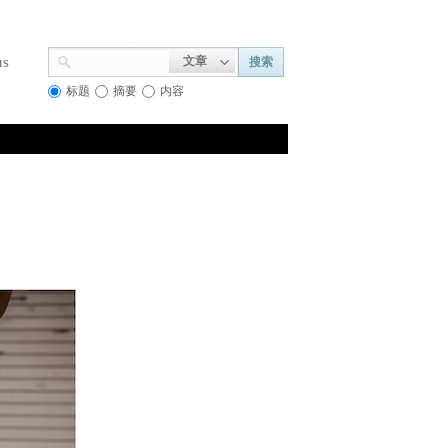
us
文章
搜索
标题
摘要
内容