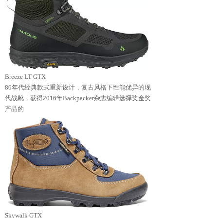
Breeze LT GTX
80年代经典款式重新设计，复古风格下性能优异的现
代战靴，获得2016年Backpacker杂志编辑选择奖金奖
产品的
Skywalk GTX