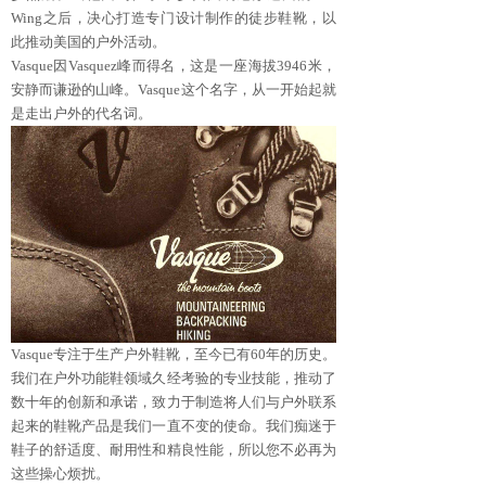
Wing之后，决心打造专门设计制作的徒步鞋靴，以
此推动美国的户外活动。
Vasque因Vasquez峰而得名，这是一座海拔3946米，
安静而谦逊的山峰。Vasque这个名字，从一开始起就
是走出户外的代名词。
Vasque专注于生产户外鞋靴，至今已有60年的历史。
我们在户外功能鞋领域久经考验的专业技能，推动了
数十年的创新和承诺，致力于制造将人们与户外联系
起来的鞋靴产品是我们一直不变的使命。我们痴迷于
鞋子的舒适度、耐用性和精良性能，所以您不必再为
这些操心烦扰。