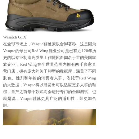
Wasatch GTX
在全球市场上，Vasque鞋靴素以合脚著称，这是因为
Vasque的母公司Red Wing鞋业公司是已有近120年历
史的以专业制造高质量工作鞋靴而闻名于世的美国家
族企业，Red Wing在全世界范围内拥有两千多家直
营门店，拥有庞大的关于脚型的数据库，涵盖了不同
肤色、性别和年龄的消费者人群。依托于Red Wing
的大数据，Vasque得以研发出可以适应更多人群的鞋
楦，量产之前每个款式均会进行专门的合脚测试。也
就是说，Vasque鞋靴更具广泛的适用性，即更加合
脚。