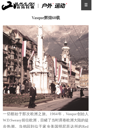
Vasque辉煌60载
一切都始于那次欧洲之旅。1964年，Vasque创始人
W.D.Sweasy前往欧洲，目睹了当时席卷欧洲大陆的徒
步热潮。当他回到位于家乡美国明尼苏达州的Red