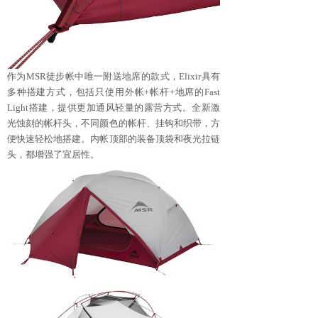
作为MSR徒步帐中唯一附送地席的款式，Elixir具有
多种搭建方式，包括只使用外帐+帐杆+地席的Fast
Light搭建，提供更加通风轻量的露营方式。全新激
光蚀刻的帐杆头，不同颜色的帐杆、挂钩和织带，方
便快速轻松地搭建。内帐顶部的装备顶袋和夜光拉链
头，都增强了宜居性。