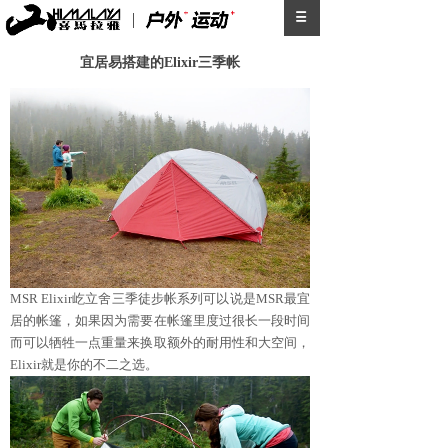
宜居易搭建的Elixir三季帐
MSR Elixir屹立舍三季徒步帐系列可以说是MSR最宜
居的帐篷，如果因为需要在帐篷里度过很长一段时间
而可以牺牲一点重量来换取额外的耐用性和大空间，
Elixir就是你的不二之选。