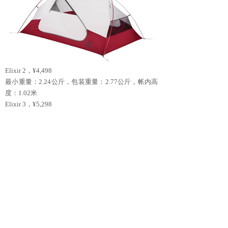
Elixir 2，¥4,498
最小重量：2.24公斤，包装重量：2.77公斤，帐内高
度：1.02米
Elixir 3，¥5,298
最小重量：2.66公斤，包装重量：3.19公斤，帐内高
度：1.04米
Elixir三季帐为寻求易于搭建且物超所值的帐篷的徒
步客和露营者带来了额外的耐用性、宜居性和舒适
性，购买请至
天猫喜马拉雅户外专营店