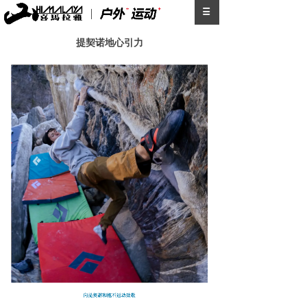
提契诺地心引力