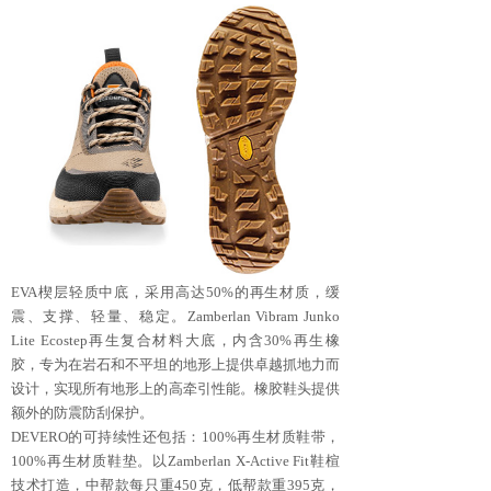
EVA楔层轻质中底，采用高达50%的再生材质，缓
震、支撑、轻量、稳定。Zamberlan Vibram Junko
Lite Ecostep再生复合材料大底，内含30%再生橡
胶，专为在岩石和不平坦的地形上提供卓越抓地力而
设计，实现所有地形上的高牵引性能。橡胶鞋头提供
额外的防震防刮保护。
DEVERO的可持续性还包括：100%再生材质鞋带，
100%再生材质鞋垫。以Zamberlan X-Active Fit鞋楦
技术打造，中帮款每只重450克，低帮款重395克，