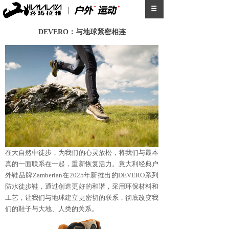
DEVERO：与地球紧密相连
在大自然中徒步，为我们的心灵放松，将我们与最本
真的一面联系在一起，重新恢复活力。意大利经典户
外鞋品牌Zamberlan在2025年新推出的DEVERO系列
防水徒步鞋，通过创造更好的和谐，采用环保材料和
工艺，让我们与地球建立更密切的联系，彻底改变我
们的鞋子与大地、人类的关系。