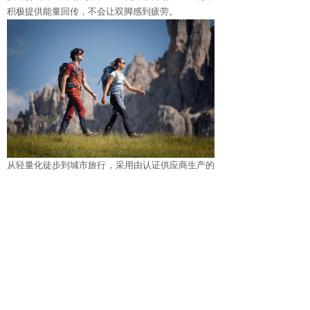
积极提供能量回传，不会让双脚感到疲劳。
从轻量化徒步到城市旅行，采用由认证供应商生产的
优质再生材料制作，与地球紧密相连，减少对环境的
影响，全新DEVERO系列是各种环境下快速行进的理
想之选。
购买DEVERO系列防水徒步鞋，请至
天猫zamberlan旗舰店