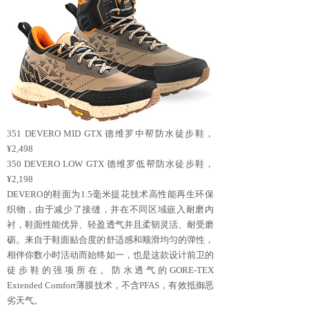
351 DEVERO MID GTX 德维罗中帮防水徒步鞋，
¥2,498
350 DEVERO LOW GTX 德维罗低帮防水徒步鞋，
¥2,198
DEVERO的鞋面为1.5毫米提花技术高性能再生环保
织物，由于减少了接缝，并在不同区域嵌入耐磨内
衬，鞋面性能优异、轻盈透气并且柔韧灵活、耐受磨
砺。来自于鞋面贴合度的舒适感和顺滑均匀的弹性，
相伴你数小时活动而始终如一，也是这款设计前卫的
徒步鞋的强项所在。防水透气的GORE-TEX
Extended Comfort薄膜技术，不含PFAS，有效抵御恶
劣天气。