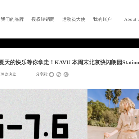
我们的品牌
授权经销商
运动员大使
我的账户
About 
夏天的快乐等你拿走！KAVU 本周末北京快闪朗园Statio
330
次浏览
|
|
分享到: