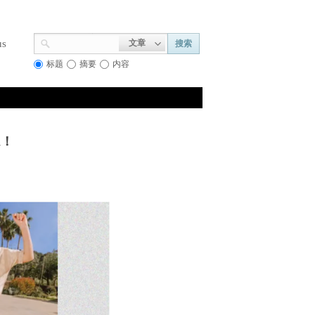
us
文章
搜索
标题
摘要
内容
n！