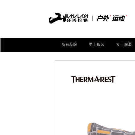
所有品牌
男士服装
女士服装