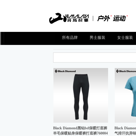
所有品牌
男士服装
女士服装
Black Diamond黑钻bd保暖打底裤
Black Di
羊毛保暖贴身保暖裤打底裤760004
气排汗抗异味