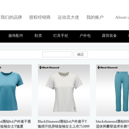
我们的品牌
授权经销商
运动员大使
我的账户
About 
服饰配件
鞋类
灯具手杖
户外包
露营装备
确定
amond黑钻bd户外速干透
BlackDiamond黑钻bd户外速干T
blackdiamond黑钻
短袖女士T恤夏
恤排汗抗异味短袖女士上衣752009
适休闲攀登追求长裤75