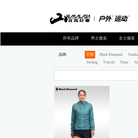
所有品牌
男士服装
女士服装
品牌:
不限
Black Diamond
Outdo
Sterling
Fritschi
Pieps
Na