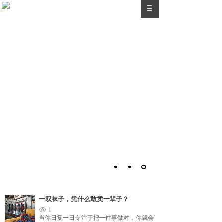
一双袜子，凭什么敢卖一辈子？
1
当你日复一日专注于把一件事做对，你就会