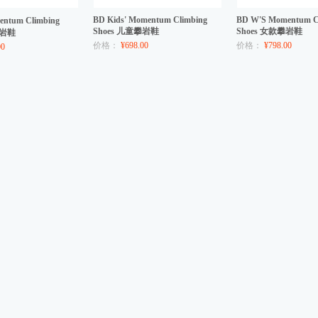
BD Kids' Momentum Climbing
BD W'S Momentum C
tum Climbing
Shoes 儿童攀岩鞋
Shoes 女款攀岩鞋
攀岩鞋
价格：
¥698.00
价格：
¥798.00
00