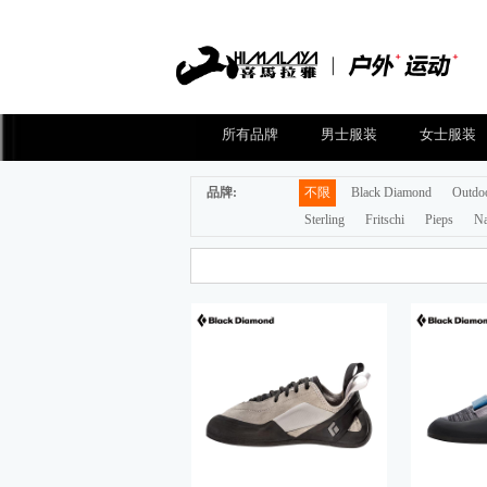
所有品牌
男士服装
女士服装
品牌:
不限
Black Diamond
Outdo
Sterling
Fritschi
Pieps
Na