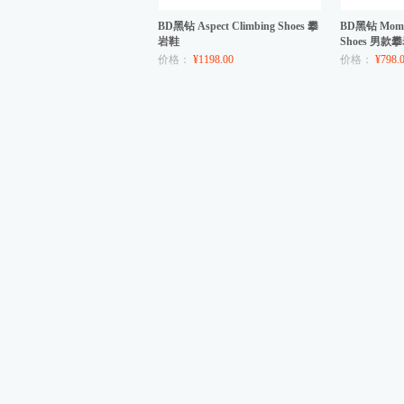
BD黑钻 Aspect Climbing Shoes 攀
BD黑钻 Momen
岩鞋
Shoes 男款
价格：
¥1198.00
价格：
¥798.