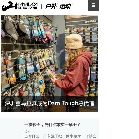
一双袜子，凭什么敢卖一辈子？
1
当你日复一日专注于把一件事做对，你就会