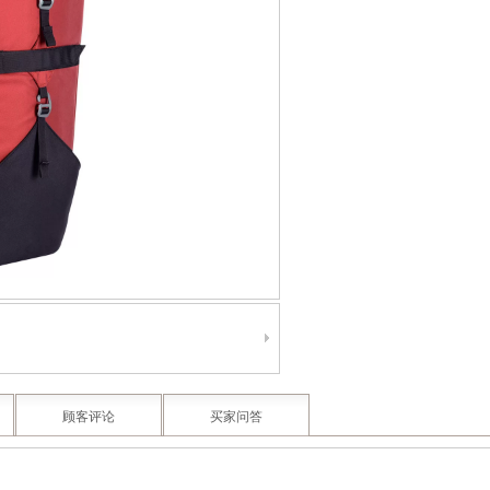
顾客评论
买家问答